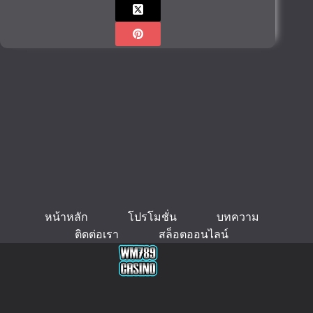
หน้าหลัก
โปรโมชั่น
บทความ
ติดต่อเรา
สล็อตออนไลน์