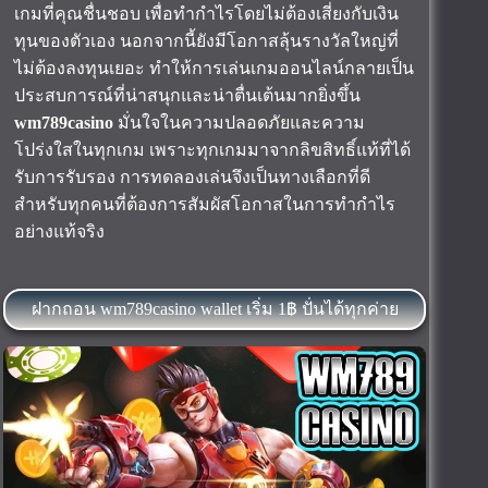
เกมที่คุณชื่นชอบ เพื่อทำกำไรโดยไม่ต้องเสี่ยงกับเงิน
ทุนของตัวเอง นอกจากนี้ยังมีโอกาสลุ้นรางวัลใหญ่ที่
ไม่ต้องลงทุนเยอะ ทำให้การเล่นเกมออนไลน์กลายเป็น
ประสบการณ์ที่น่าสนุกและน่าตื่นเต้นมากยิ่งขึ้น
wm789casino
มั่นใจในความปลอดภัยและความ
โปร่งใสในทุกเกม เพราะทุกเกมมาจากลิขสิทธิ์แท้ที่ได้
รับการรับรอง การทดลองเล่นจึงเป็นทางเลือกที่ดี
สำหรับทุกคนที่ต้องการสัมผัสโอกาสในการทำกำไร
อย่างแท้จริง
ฝากถอน wm789casino wallet
เริ่ม 1฿ ปั่นได้ทุกค่าย