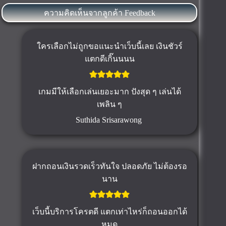
ความคิดเห็นจากลูกค้า Feedback
ใครเลือกไม่ถูกขอแนะนำเว็บนี้เลย เงินชัวร์
แตกดีเกิ๊นนนน
เกมมีให้เลือกเล่นเยอะมาก ปังสุด ๆ เล่นได้
เพลิน ๆ
Suthida Srisarawong
ฝากถอนเงินรวดเร็วทันใจ ปลอดภัย ไม่ต้องรอ
นาน
เว็บนี้บริการโครตดี แตกเท่าไหร่ก็ถอนออกได้
หมด