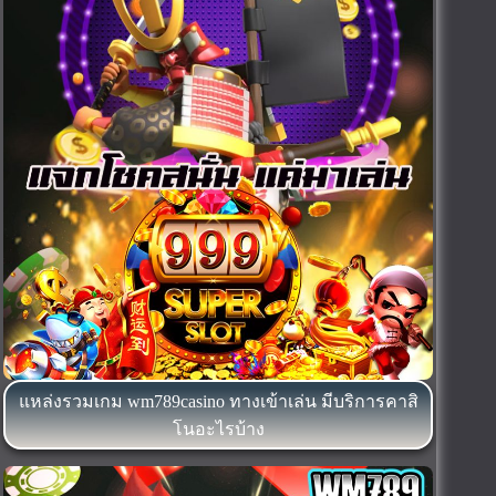
แหล่งรวมเกม wm789casino ทางเข้าเล่น มีบริการคาสิ
โนอะไรบ้าง