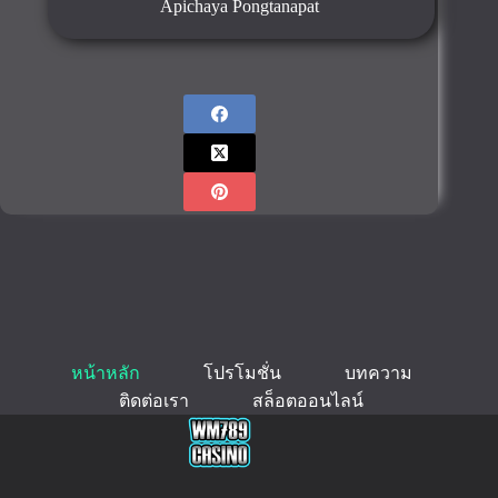
Apichaya Pongtanapat
หน้าหลัก
โปรโมชั่น
บทความ
ติดต่อเรา
สล็อตออนไลน์