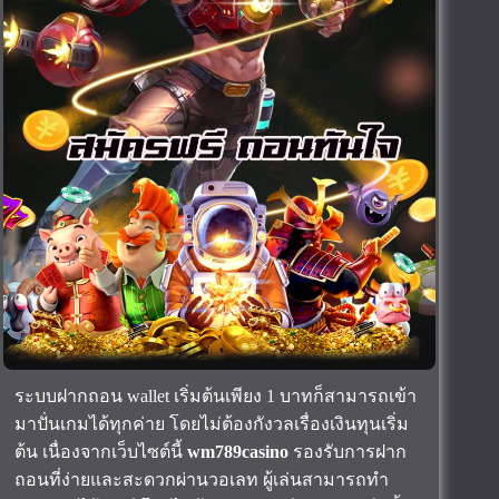
ระบบฝากถอน wallet เริ่มต้นเพียง 1 บาทก็สามารถเข้า
มาปั่นเกมได้ทุกค่าย โดยไม่ต้องกังวลเรื่องเงินทุนเริ่ม
ต้น เนื่องจากเว็บไซต์นี้
wm789casino
รองรับการฝาก
ถอนที่ง่ายและสะดวกผ่านวอเลท ผู้เล่นสามารถทำ