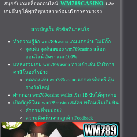
WM789CASINO
สนุกกับเกมสล็อตออนไลน์
และ
เกมอื่นๆ ได้ทุกที่ทุกเวลา พร้อมบริการครบวงจร
สารบัญเว็บ หัวข้อที่น่าสนใจ
ทำความรู้จัก wm789casino เกมแตกง่าย ไม่มีกั๊ก
จุดเด่น จุดด้อยของ wm789casino สล็อต
ออนไลน์ อัตราแตก100%
แหล่งรวมเกม wm789casino ทางเข้าเล่น มีบริการ
คาสิโนอะไรบ้าง
ทดลองเล่น wm789casino แจกเครดิตฟรี ลุ้น
รางวัลใหญ่
ฝากถอน wm789casino wallet เริ่ม 1฿ ปั่นได้ทุกค่าย
เปิดบัญชีใหม่ wm789casino สมัคร พร้อมเริ่มเดิมพัน
คำถามที่พบบ่อย?
ความคิดเห็นจากลูกค้า Feedback