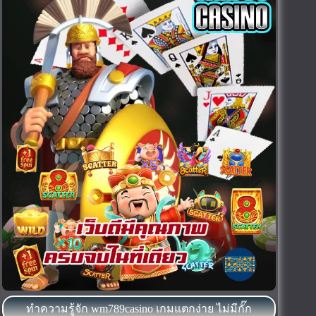
ทำความรู้จัก wm789casino เกมแตกง่าย ไม่มีกั๊ก