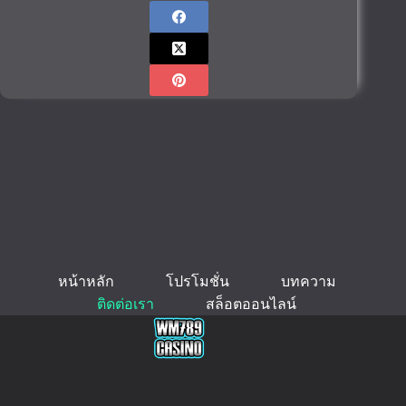
หน้าหลัก
โปรโมชั่น
บทความ
ติดต่อเรา
สล็อตออนไลน์